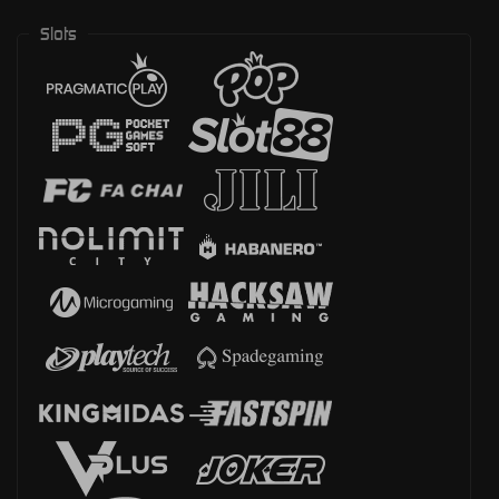
Slots