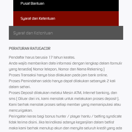
Pusat Bantuan
Syarat dan Ketentuan
Syarat dan Ketentuan
PERATURAN RATUGACOR
Pendaftar harus berusia 17 tahun keatas.
Anda wajib memberikan data informasi dengan lengkap dalam formulir
yang tersedia( Nomor telepon, Nomor dan Nama Rekening )
Proses Transaksi hanya bisa dilakukan pada jam bank online.
Proses Pemindahan saldo hanya dapat dilakukan sebanyak 2 kali
dalam sehari.
Proses Deposit dilakukan melalui Mesin ATM, Internet banking, dan
sms ( Diluar dari ini, kami menolak untuk melakukan proses deposit ).
Kami berhak menolak proses setiap member yang memanipulasi atau
mencurigakan.
Peringatan keras bagi bonus hunter / player hantu / betting syndicate
tidak terima disini. Jika terindikasi adanya keganjilan dalam betlist
maka kami berhak menutup akun dan menyita seluruh kredit yang ada