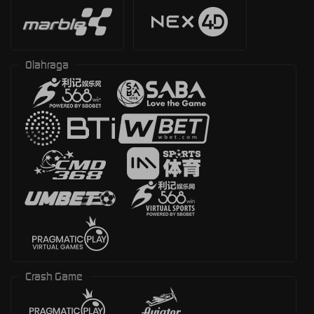
Olahraga
Crash Game