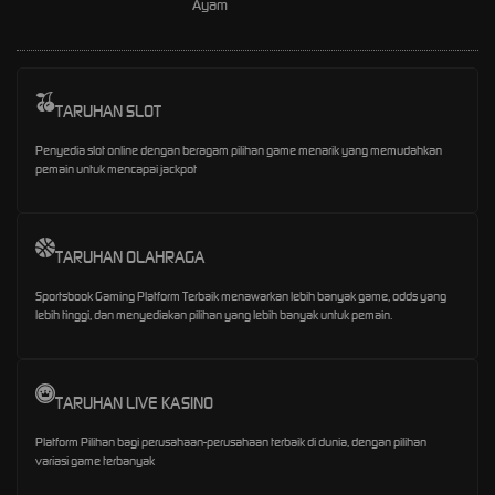
Ayam
TARUHAN SLOT
Penyedia slot online dengan beragam pilihan game menarik yang memudahkan
pemain untuk mencapai jackpot
TARUHAN OLAHRAGA
Sportsbook Gaming Platform Terbaik menawarkan lebih banyak game, odds yang
lebih tinggi, dan menyediakan pilihan yang lebih banyak untuk pemain.
TARUHAN LIVE KASINO
Platform Pilihan bagi perusahaan-perusahaan terbaik di dunia, dengan pilihan
variasi game terbanyak