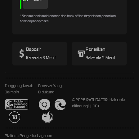
* Selama bank maintenance dan bank offline deposit dan penarikan
tidak dapat diproses
Deposit
Penarikan
Rata-rata 3 Menit
Rata-rata 5 Menit
Tanggung Jawab
Browser Yang
Bermain
Didukung
©2026 RATUGACOR. Hak cipta
dilindungi | 18+
Platform Penyedia Layanan