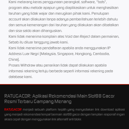
Kami melarang keras penggunaan perangkat, software, "bots",
program atau metode apapun yang diaplikasikan untuk menghasilkan
taruhan yang tidak wajar dan merugikan pihak kami. Penutupan
account akan dilakukan tanpa adanya pemberitahuan terlebih dahulu
dan semua kemenangan dari taruhan yang dilakukan akan dibatalkan
dan sisa saldo akan dihanguskan.
Kami tidak menerima komplain atas Void dan Reject dalam permainan,
Sebab itu diluar tanggung jawab kami.
Kami tidak menerima pendaftaran apabila anda menggunakan IP
Address Luar Negri (Malaysia, Singapore, Hongkong, Cambodia,
China).
Proses Withdraw atau penarikan tidak dapat dilakukan apabila
informasi rekening tertuju berbeda seperti informasi rekening pada
database kami.
RATUGACOR: Aplikasi Rekomendasi Main Slot88 Gacor
Resmi Terbaru Gampang Menang
RATUGACOR
menjadi sebuah platform terpilih yang menyediakan link download aplikasi
yang menjadi rekomendasi tempat bermain slot88 gacor dengan tampilan responsif ringan
akses cepat dengan menggunakan link alternatif anti blokir.