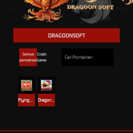
DRAGOONSOFT
Semua
Crash
permainan
Game
Flying Phoenix
Dragon or Crash