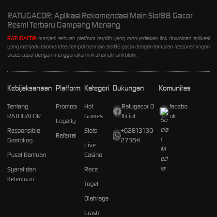
RATUGACOR: Aplikasi Rekomendasi Main Slot88 Gacor
Resmi Terbaru Gampang Menang
RATUGACOR
menjadi sebuah platform terpilih yang menyediakan link download aplikasi
yang menjadi rekomendasi tempat bermain slot88 gacor dengan tampilan responsif ringan
akses cepat dengan menggunakan link alternatif anti blokir.
Kebijaksanaan
Platform
Kategori
Dukungan
Komunitas
Tentang
Promosi
Hot
Ratugacor O
facebo
RATUGACOR
Games
fficial
ok
Loyalty
Responsible
Slots
+62813130
Referral
Gambling
27364
Live
Pusat Bantuan
Casino
Syarat dan
Race
Ketentuan
Togel
Olahraga
Crash