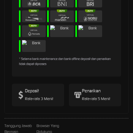
* Selama bank maintenance dan bank offline deposit dan penarikan
tidak dapat diproses
Deposit
Penarikan
Rata-rata 3 Menit
Rata-rata 5 Menit
Tanggung Jawab
Browser Yang
Bermain
Didukung