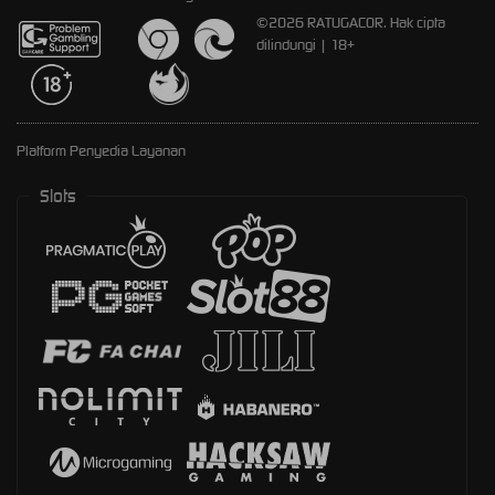
©2026 RATUGACOR. Hak cipta
dilindungi | 18+
Platform Penyedia Layanan
Slots