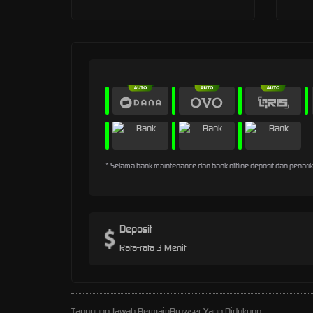
* Selama bank maintenance dan bank offline deposit dan penarik
Deposit
Rata-rata 3 Menit
Tanggung Jawab Bermain
Browser Yang Didukung