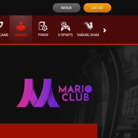
MASUK
DAFTAR
 GAME
ARCADE
POKER
E-SPORTS
SABUNG AYAM
PROMOSI