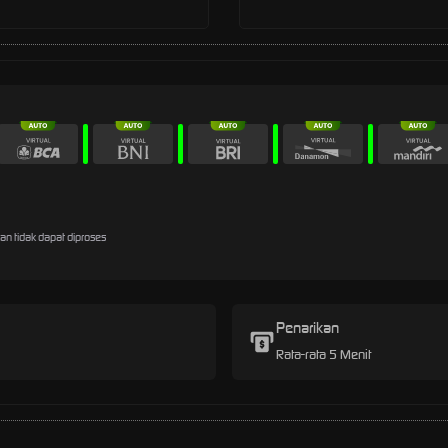
an tidak dapat diproses
Penarikan
Rata-rata 5 Menit