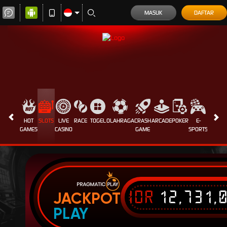
MASUK
DAFTAR
HOT
SLOTS
LIVE
RACE
TOGEL
OLAHRAGA
CRASH
ARCADE
POKER
E-
SABUN
GAMES
CASINO
GAME
SPORTS
AYAM
IDR
12,731,
JACKPOT
PLAY