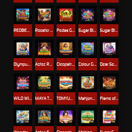
REDBEARD TREASURE
Rooster Blitz
Pedas Gila
Sugar Blast
Sugar Blast Frenzy
Olympus Fortune
Aztec Rush Bonanza
Cleopatra's Treasure
Colour Game Mega Bonus
Dear Senpai
WILD WITCH SUGAR BONANZA
MAYA TEMPLE OF FORTUNE
TOMYUM BONANZA
Mahjong Beauty
Flame of Fortune