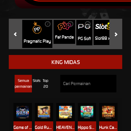
i
i
i
i
i
Facha
Fat Panda
Slot88 x PP
PG Soft
Pragmatic Play
KING MIDAS
Semua
Slots
Top
permainan
20
Gems of Valhalla
Gold Rush Bonanza
HEAVENLY FEAST WITH WUKONG
Hippo Splash
Hunk Cai Shen