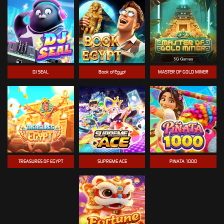
DJ SEAL
Book of Egypt
MASTER OF GOLD MINER
TREASURES OF EGYPT
SUPREME ACE
PINATA 1000