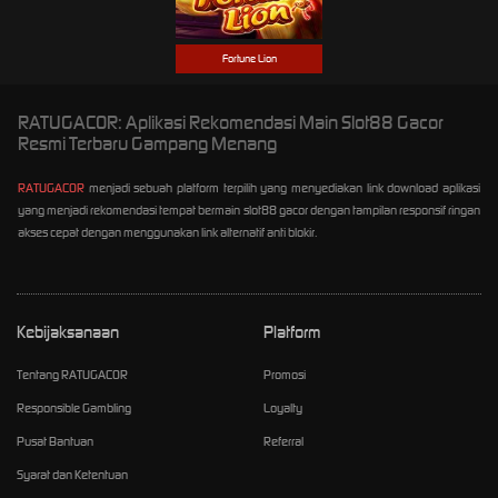
Fortune Lion
RATUGACOR: Aplikasi Rekomendasi Main Slot88 Gacor
Resmi Terbaru Gampang Menang
RATUGACOR
menjadi sebuah platform terpilih yang menyediakan link download aplikasi
yang menjadi rekomendasi tempat bermain slot88 gacor dengan tampilan responsif ringan
akses cepat dengan menggunakan link alternatif anti blokir.
Kebijaksanaan
Platform
Tentang RATUGACOR
Promosi
Responsible Gambling
Loyalty
Pusat Bantuan
Referral
Syarat dan Ketentuan