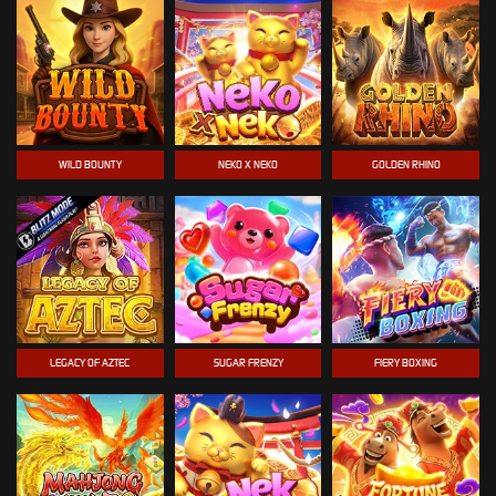
WILD BOUNTY
NEKO X NEKO
GOLDEN RHINO
LEGACY OF AZTEC
SUGAR FRENZY
FIERY BOXING