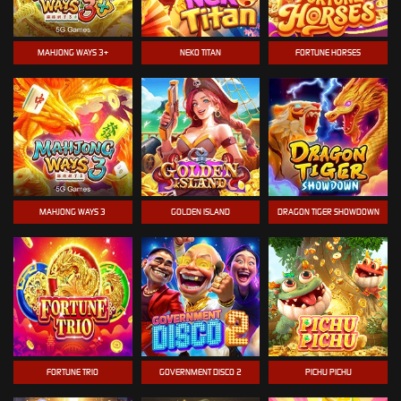
MAHJONG WAYS 3+
NEKO TITAN
FORTUNE HORSES
MAHJONG WAYS 3
GOLDEN ISLAND
DRAGON TIGER SHOWDOWN
FORTUNE TRIO
GOVERNMENT DISCO 2
PICHU PICHU